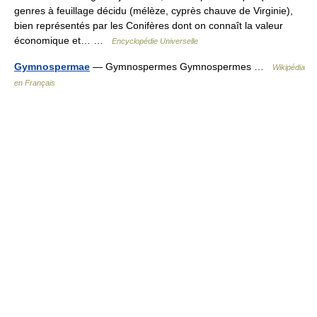
genres à feuillage décidu (mélèze, cyprès chauve de Virginie),
bien représentés par les Conifères dont on connaît la valeur
économique et… …
Encyclopédie Universelle
Gymnospermae
— Gymnospermes Gymnospermes …
Wikipédia
en Français